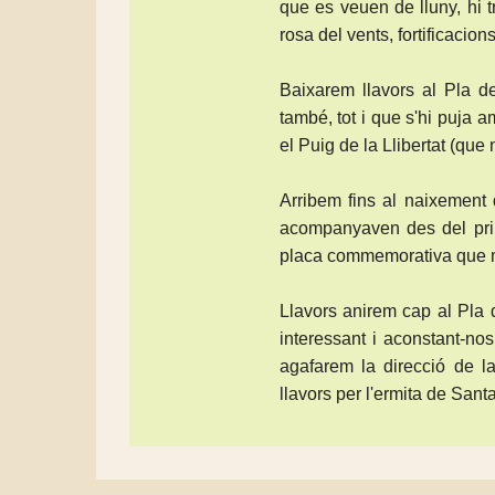
que es veuen de lluny, hi 
rosa del vents, fortificacions
Baixarem llavors al Pla de
també, tot i que s'hi puja 
el Puig de la Llibertat (que
Arribem fins al naixemen
acompanyaven des del princ
placa commemorativa que ma
Llavors anirem cap al Pla 
interessant i aconstant-nos
agafarem la direcció de 
llavors per l'ermita de Santa