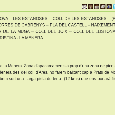
OVA – LES ESTANOSES – COLL DE LES ESTANOSES – (
 TORRES DE CABRENYS – PLA DEL CASTELL – NAIXEMEN
LA DE LA MUGA – COLL DEL BOIX – COLL DEL LLISTON
RISTINA - LA MENERA
 de la Menera. Zona d'apacarcaments a prop d'una zona de picni
Menera des del coll d'Ares, ho farem baixant cap a Prats de Mo
obem surt una llarga pista de terra (12 kms) que ens portarà fi