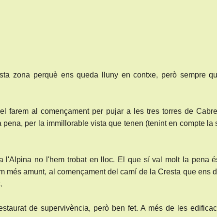
sta zona perquè ens queda lluny en contxe, però sempre qu
 el farem al començament per pujar a les tres torres de Cabr
a pena, per la immillorable vista que tenen (tenint en compte la
 l'Alpina no l'hem trobat en lloc. El que sí val molt la pena 
m més amunt, al començament del camí de la Cresta que ens d
.
staurat de supervivència, però ben fet. A més de les edifica