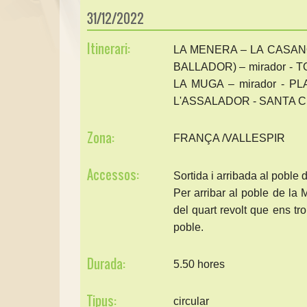
31/12/2022
Itinerari:
LA MENERA – LA CASAN
BALLADOR) – mirador -
LA MUGA – mirador - P
L'ASSALADOR - SANTA C
Zona:
FRANÇA /VALLESPIR
Accessos:
Sortida i arribada al poble
Per arribar al poble de la 
del quart revolt que ens tr
poble.
Durada:
5.50 hores
Tipus:
circular