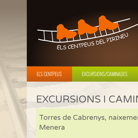
ELS CENTPEUS
EXCURSIONS/CAMINADES
EXCURSIONS I CAM
Torres de Cabrenys, naixemen
Menera