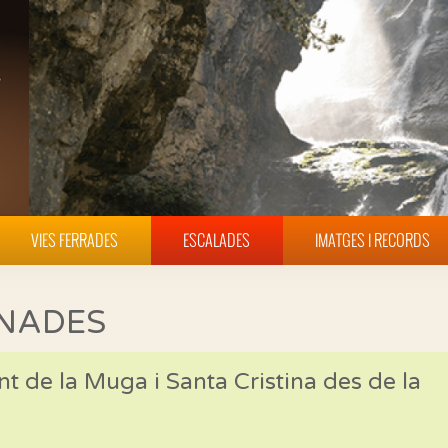
VIES FERRADES
ESCALADES
IMATGES I RECORDS
INADES
t de la Muga i Santa Cristina des de la