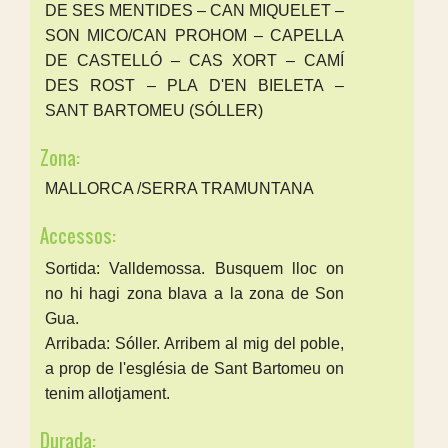
DE SES MENTIDES – CAN MIQUELET –
SON MICO/CAN PROHOM – CAPELLA
DE CASTELLÓ – CAS XORT – CAMÍ
DES ROST – PLA D'EN BIELETA –
SANT BARTOMEU (SÓLLER)
Zona:
MALLORCA /SERRA TRAMUNTANA
Accessos:
Sortida: Valldemossa. Busquem lloc on
no hi hagi zona blava a la zona de Son
Gua.
Arribada: Sóller. Arribem al mig del poble,
a prop de l'església de Sant Bartomeu on
tenim allotjament.
Durada: