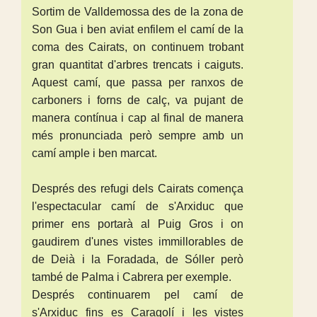
Sortim de Valldemossa des de la zona de
Son Gua i ben aviat enfilem el camí de la
coma des Cairats, on continuem trobant
gran quantitat d'arbres trencats i caiguts.
Aquest camí, que passa per ranxos de
carboners i forns de calç, va pujant de
manera contínua i cap al final de manera
més pronunciada però sempre amb un
camí ample i ben marcat.
Després des refugi dels Cairats comença
l'espectacular camí de s'Arxiduc que
primer ens portarà al Puig Gros i on
gaudirem d'unes vistes immillorables de
de Deià i la Foradada, de Sóller però
també de Palma i Cabrera per exemple.
Després continuarem pel camí de
s'Arxiduc fins es Caragolí i les vistes