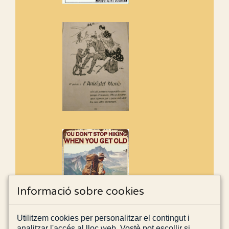
Informació sobre cookies
Utilitzem cookies per personalitzar el contingut i
analitzar l'accés al lloc web. Vostè pot escollir si