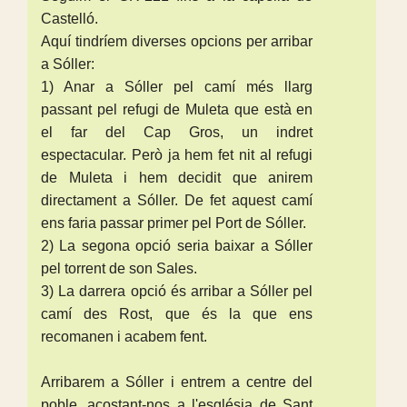
Castelló.
Aquí tindríem diverses opcions per arribar
a Sóller:
1) Anar a Sóller pel camí més llarg
passant pel refugi de Muleta que està en
el far del Cap Gros, un indret
espectacular. Però ja hem fet nit al refugi
de Muleta i hem decidit que anirem
directament a Sóller. De fet aquest camí
ens faria passar primer pel Port de Sóller.
2) La segona opció seria baixar a Sóller
pel torrent de son Sales.
3) La darrera opció és arribar a Sóller pel
camí des Rost, que és la que ens
recomanen i acabem fent.
Arribarem a Sóller i entrem a centre del
poble, acostant-nos a l'església de Sant