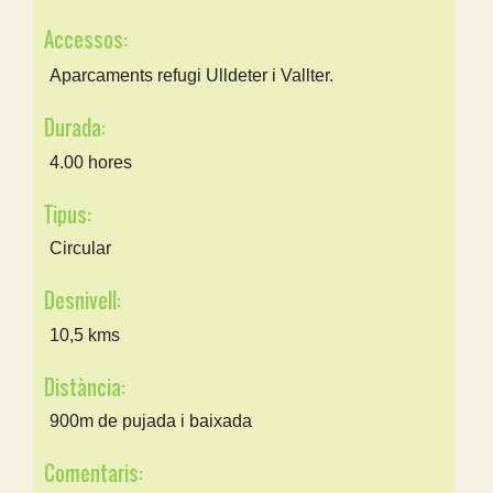
Accessos:
Aparcaments refugi Ulldeter i Vallter.
Durada:
4.00 hores
Tipus:
Circular
Desnivell:
10,5 kms
Distància:
900m de pujada i baixada
Comentaris: