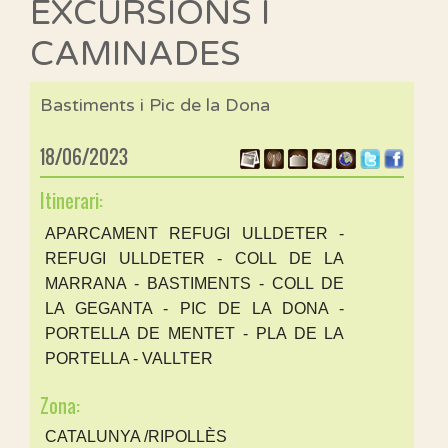
EXCURSIONS I
CAMINADES
Bastiments i Pic de la Dona
18/06/2023
Itinerari:
APARCAMENT REFUGI ULLDETER -
REFUGI ULLDETER - COLL DE LA
MARRANA - BASTIMENTS - COLL DE
LA GEGANTA - PIC DE LA DONA -
PORTELLA DE MENTET - PLA DE LA
PORTELLA - VALLTER
Zona:
CATALUNYA /RIPOLLÈS