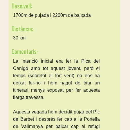
Desnivell:
1700m de pujada i 2200m de baixada
Distància:
30 km
Comentaris:
La intenció inicial era fer la Pica del
Canigó amb tot aquest jovent, però el
temps (sobretot el fort vent) no ens ha
deixat fer-ho i hem hagut de triar un
itinerari menys exposat per fer aquesta
llarga travessa.
Aquesta vegada hem decidit pujar pel Pic
de Barbet i després fer cap a la Portella
de Vallmanya per baixar cap al refugi