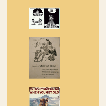
amb la recuperació del refugi i
de l'entorn de Sant Aniol