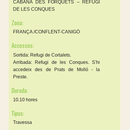
CABANA DES FORQUETS – REFUGI
DE LES CONQUES
Zona:
FRANÇA /CONFLENT-CANIGÓ
Accessos:
Sortida: Refugi de Cortalets.
Arribada: Refugi de les Conques. S'hi
accedeix des de Prats de Molló - la
Preste.
Durada:
10.10 hores
Tipus:
Travessa