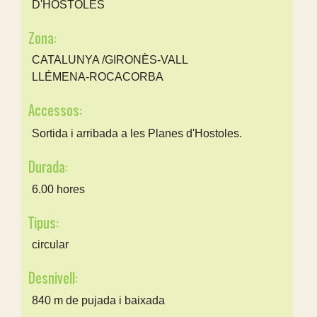
D'HOSTOLES
Zona:
CATALUNYA /GIRONÈS-VALL
LLÉMENA-ROCACORBA
Accessos:
Sortida i arribada a les Planes d'Hostoles.
Durada:
6.00 hores
Tipus:
circular
Desnivell:
840 m de pujada i baixada