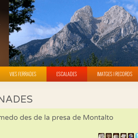
VIES FERRADES
ESCALADES
IMATGES I RECORDS
INADES
omedo des de la presa de Montalto