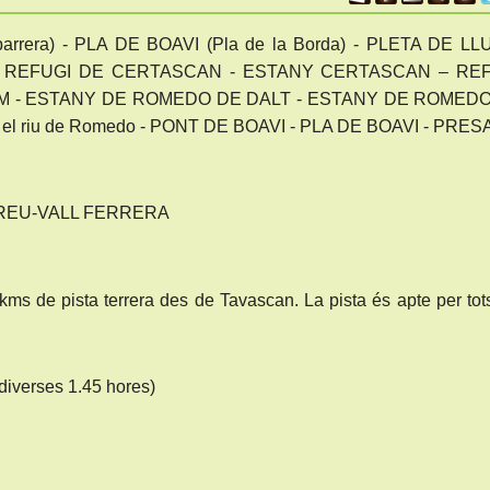
rera) - PLA DE BOAVI (Pla de la Borda) - PLETA DE LLU
- REFUGI DE CERTASCAN - ESTANY CERTASCAN – RE
M - ESTANY DE ROMEDO DE DALT - ESTANY DE ROMED
int el riu de Romedo - PONT DE BOAVI - PLA DE BOAVI - PRES
REU-VALL FERRERA
6 kms de pista terrera des de Tavascan. La pista és apte per tot
diverses 1.45 hores)