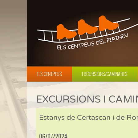
ELS CENTPEUS
EXCURSIONS/CAMINADES
EXCURSIONS I CAM
Estanys de Certascan i de R
06/07/2024