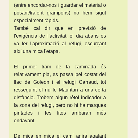
(entre encordar-nos i guardar el material o
posant/traient grampons) no hem sigut
especialment ràpids.
També cal dir que en previsió de
l'exigència de l'activitat, el dia abans es
va fer l'aproximació al refugi, escurçant
així una mica l'etapa.
El primer tram de la caminada és
relativament pla, es passa pel costat del
llac de Goleon i el refugi Carraud, tot
resseguint el riu le Mauritan a una certa
distància. Trobem algun rètol indicador a
la zona del refugi, però no hi ha marques
pintades i les fites arribaran més
endavant.
De mica en mica el camí anirà agafant