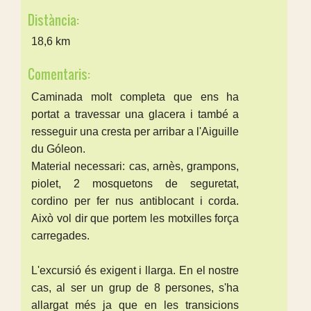
Distància:
18,6 km
Comentaris:
Caminada molt completa que ens ha
portat a travessar una glacera i també a
resseguir una cresta per arribar a l'Aiguille
du Góleon.
Material necessari: cas, arnès, grampons,
piolet, 2 mosquetons de seguretat,
cordino per fer nus antiblocant i corda.
Això vol dir que portem les motxilles força
carregades.
L'excursió és exigent i llarga. En el nostre
cas, al ser un grup de 8 persones, s'ha
allargat més ja que en les transicions