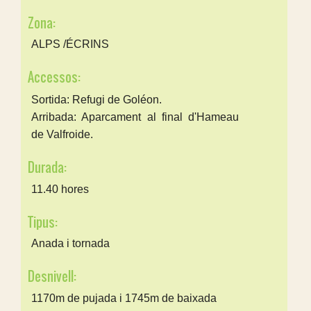
Zona:
ALPS /ÉCRINS
Accessos:
Sortida: Refugi de Goléon.
Arribada: Aparcament al final d'Hameau
de Valfroide.
Durada:
11.40 hores
Tipus:
Anada i tornada
Desnivell:
1170m de pujada i 1745m de baixada