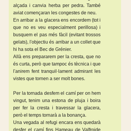
alçada i canvia herba per pedra. També
aviat començaran les congestes de neu.
En arribar a la glacera ens encordem (tot i
que no es veu especialment perillosa) i
busquem el pas més fàcil (evitant trossos
gelats), l'objectiu és arribar a un collet que
hi ha sota el Bec de Grénier.
Allà ens prepararem per la cresta, que no
és curta, però que tampoc és tècnica i que
l'anirem fent tranquil·lament admirant les
vistes que tornen a ser molt bones.
Per la tornada desfem el camí per on hem
vingut, tenim una estona de pluja i boira
per fer la cresta i travessar la glacera,
però el temps tornarà a la bonança.
Una vegada al refugi encara ens quedarà
desfer el camí fins Hameau de Valfroide