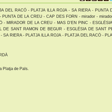
JA DEL RACÓ - PLATJA ILLA ROJA - SA RIERA - PUNTA 
 PUNTA DE LA CREU - CAP DES FORN - mirador - mirador
Ó - MIRADOR DE LA CREU - MAS D'EN PINC - ESGLÉSI
L DE SANT RAMON DE BEGUR - ESGLÉSIA DE SANT P
ua - SA RIERA - PLATJA ILLA ROJA - PLATJA DEL RACÓ - PL
ORDÀ
 Platja de Pals.