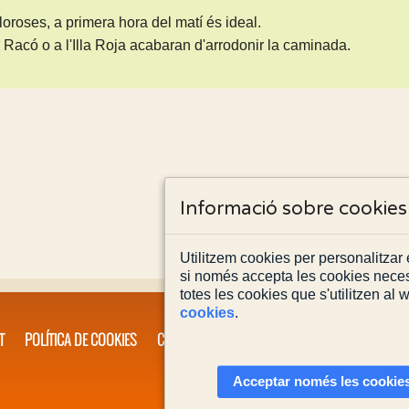
oroses, a primera hora del matí és ideal.
 Racó o a l'Illa Roja acabaran d'arrodonir la caminada.
Informació sobre cookies
Utilitzem cookies per personalitzar e
si només accepta les cookies neces
totes les cookies que s'utilitzen al
cookies
.
T
POLÍTICA DE COOKIES
CONTACTA'NS
Acceptar només les cookies