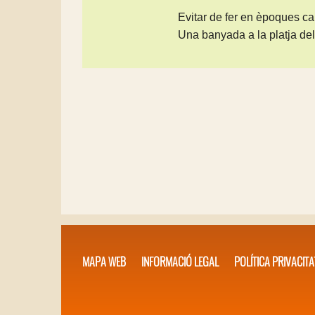
Evitar de fer en èpoques cal
Una banyada a la platja del
MAPA WEB
INFORMACIÓ LEGAL
POLÍTICA PRIVACITA