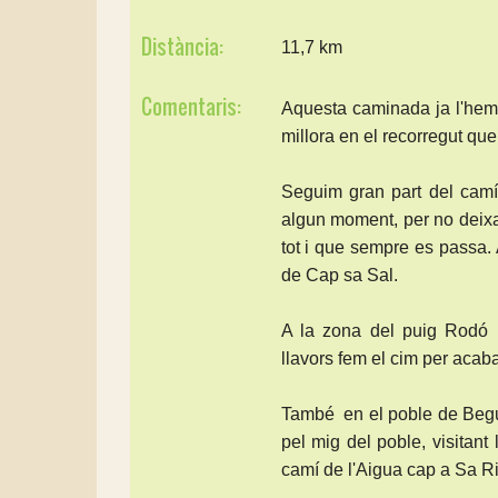
Distància:
11,7 km
Comentaris:
Aquesta caminada ja l'hem
millora en el recorregut qu
Seguim gran part del cam
algun moment, per no deixa
tot i que sempre es passa.
de Cap sa Sal.
A la zona del puig Rodó 
llavors fem el cim per acab
També en el poble de Begur
pel mig del poble, visitan
camí de l'Aigua cap a Sa Ri