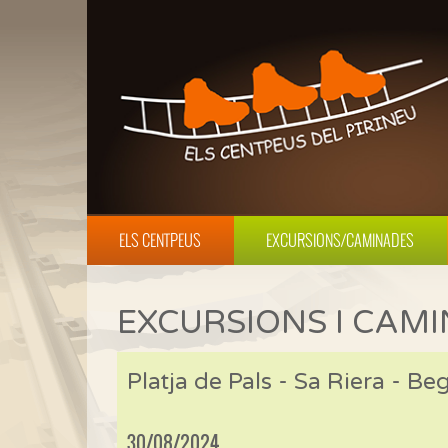
ELS CENTPEUS
EXCURSIONS/CAMINADES
EXCURSIONS I CAM
Platja de Pals - Sa Riera - Be
30/08/2024