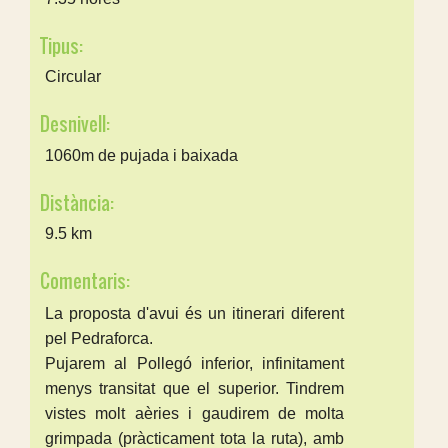
Tipus:
Circular
Desnivell:
1060m de pujada i baixada
Distància:
9.5 km
Comentaris:
La proposta d'avui és un itinerari diferent
pel Pedraforca.
Pujarem al Pollegó inferior, infinitament
menys transitat que el superior. Tindrem
vistes molt aèries i gaudirem de molta
grimpada (pràcticament tota la ruta), amb