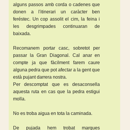
alguns passos amb corda o cadenes que
donen a l'itinerari un caràcter ben
feréstec. Un cop assolit el cim, la feina i
les desgrimpades continuaran de
baixada.
Recomanem portar casc, sobretot per
passar la Gran Diagonal. Cal anar en
compte ja que fàcilment farem caure
alguna pedra que pot afectar a la gent que
està pujant darrera nostra.
Per descomptat que es desaconsella
aquesta ruta en cas que la pedra estigui
molla.
No es troba aigua en tota la caminada.
De pujada hem trobat marques