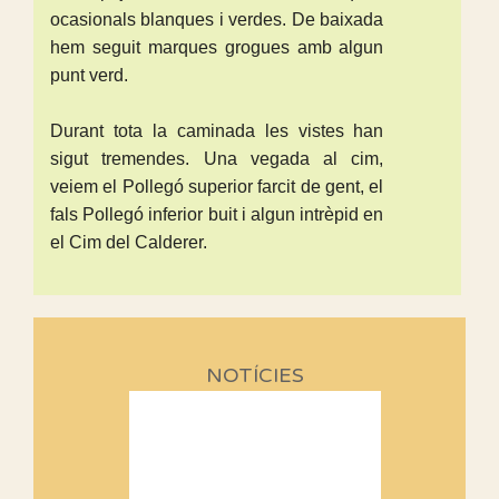
ocasionals blanques i verdes. De baixada
hem seguit marques grogues amb algun
punt verd.
Durant tota la caminada les vistes han
sigut tremendes. Una vegada al cim,
veiem el Pollegó superior farcit de gent, el
fals Pollegó inferior buit i algun intrèpid en
el Cim del Calderer.
NOTÍCIES