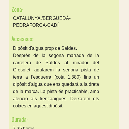
Zona:
CATALUNYA /BERGUEDÀ-
PEDRAFORCA-CADÍ
Accessos:
Dipòsit d'aigua prop de Saldes.
Després de la segona marrada de la
carretera de Saldes al mirador del
Gresolet, agafarem la segona pista de
terra a l'esquerra (cota 1.380) fins un
dipòsit d'aigua que ens quedarà a la dreta
de la marxa. La pista és practicable, amb
atenció als trencaaigües. Deixarem els
cotxes en aquest dipòsit.
Durada:
7.35 hores