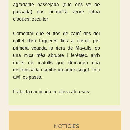
agradable passejada (que ens ve de
passada) ens permetrà veure l'obra
d'aquest escultor.
Comentar que el tros de camí des del
collet d'en Figueres fins a creuar per
primera vegada la riera de Mavalls, és
una mica més abrupte i feréstec, amb
molts de matolls que demanen una
desbrossada i també un arbre caigut. Tot i
així, es passa.
Evitar la caminada en dies calurosos.
NOTÍCIES