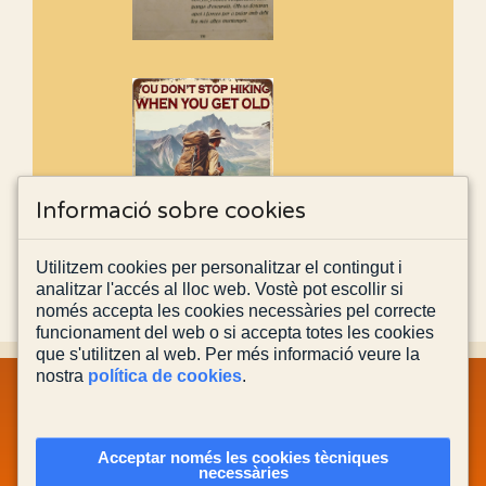
Informació sobre cookies
Utilitzem cookies per personalitzar el contingut i
analitzar l'accés al lloc web. Vostè pot escollir si
només accepta les cookies necessàries pel correcte
funcionament del web o si accepta totes les cookies
que s'utilitzen al web. Per més informació veure la
nostra
política de cookies
.
MAPA WEB
INFORMACIÓ LEGAL
POLÍTICA PRIVACITAT
POLÍTICA DE COOKIES
CONTACTA'NS
Acceptar només les cookies tècniques
necessàries