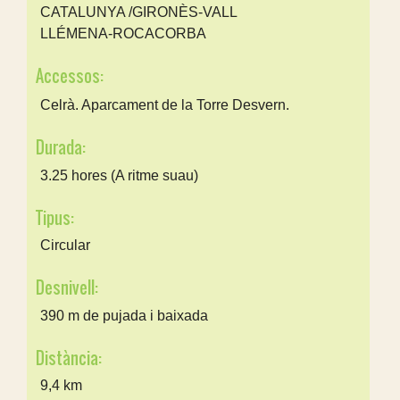
CATALUNYA /GIRONÈS-VALL
LLÉMENA-ROCACORBA
Accessos:
Celrà. Aparcament de la Torre Desvern.
Durada:
3.25 hores (A ritme suau)
Tipus:
Circular
Desnivell:
390 m de pujada i baixada
Distància:
9,4 km