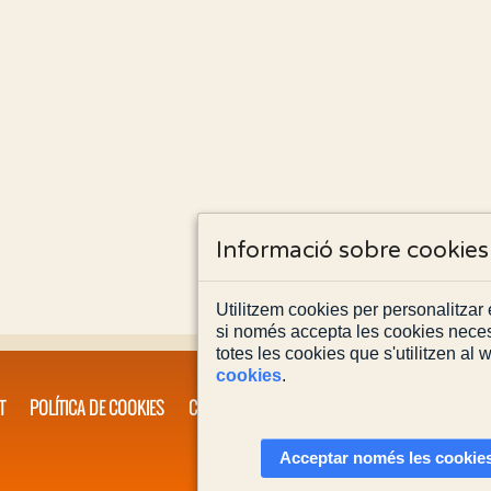
Informació sobre cookies
Utilitzem cookies per personalitzar e
si només accepta les cookies neces
totes les cookies que s'utilitzen al
cookies
.
T
POLÍTICA DE COOKIES
CONTACTA'NS
Acceptar només les cookies