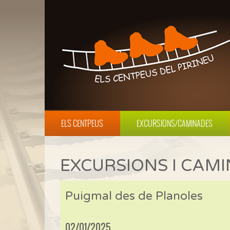
ELS CENTPEUS
EXCURSIONS/CAMINADES
EXCURSIONS I CAM
Puigmal des de Planoles
02/01/2025