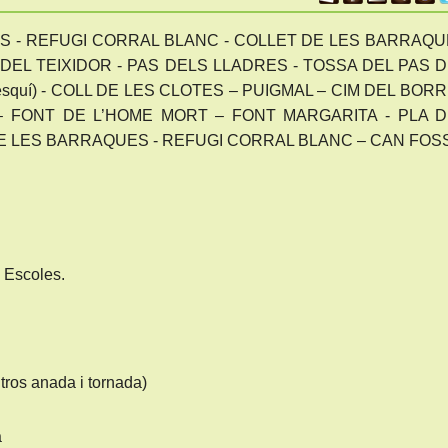
S - REFUGI CORRAL BLANC - COLLET DE LES BARRAQU
DEL TEIXIDOR - PAS DELS LLADRES - TOSSA DEL PAS 
 esquí) - COLL DE LES CLOTES – PUIGMAL – CIM DEL BORR
– FONT DE L’HOME MORT – FONT MARGARITA - PLA 
E LES BARRAQUES - REFUGI CORRAL BLANC – CAN FOS
 Escoles.
 tros anada i tornada)
a