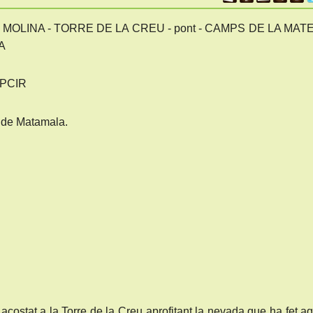
MOLINA - TORRE DE LA CREU - pont - CAMPS DE LA MATE
A
PCIR
e de Matamala.
ostat a la Torre de la Creu aprofitant la nevada que ha fet a