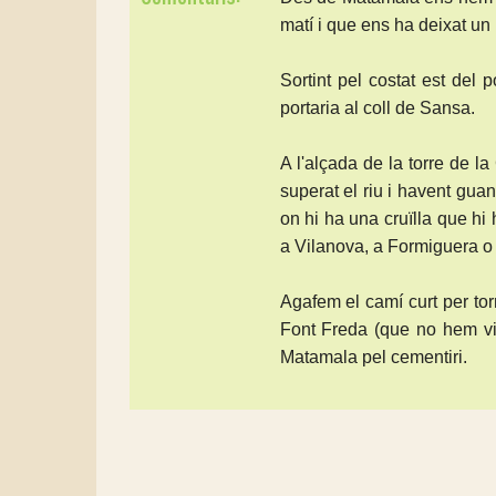
matí i que ens ha deixat un
Sortint pel costat est del
portaria al coll de Sansa.
A l'alçada de la torre de 
superat el riu i havent gu
on hi ha una cruïlla que hi
a Vilanova, a Formiguera o
Agafem el camí curt per tor
Font Freda (que no hem vist
Matamala pel cementiri.