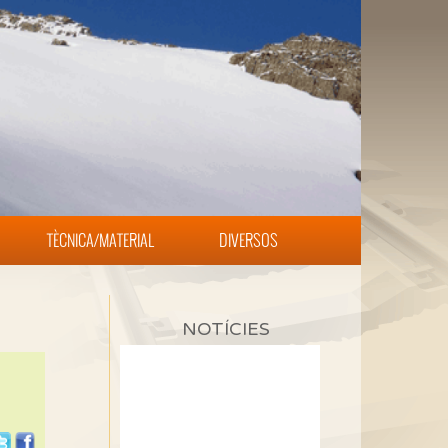
TÈCNICA/MATERIAL
DIVERSOS
NOTÍCIES