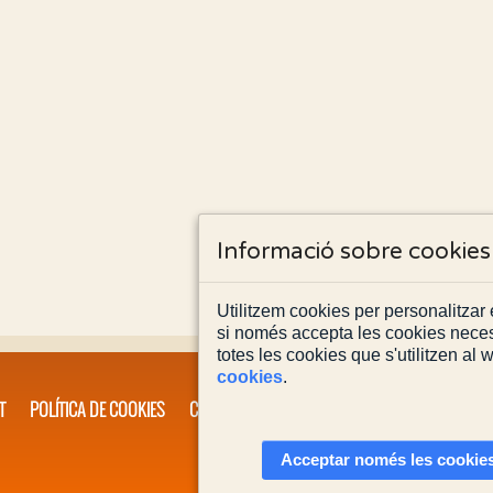
Informació sobre cookies
Utilitzem cookies per personalitzar e
si només accepta les cookies neces
totes les cookies que s'utilitzen al
cookies
.
T
POLÍTICA DE COOKIES
CONTACTA'NS
Acceptar només les cookies