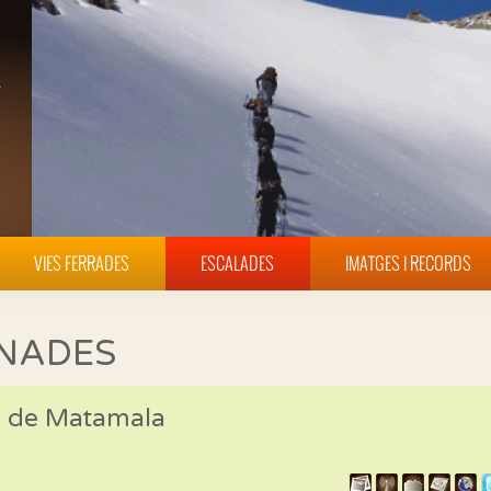
VIES FERRADES
ESCALADES
IMATGES I RECORDS
INADES
es de Matamala