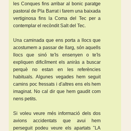
les Conques fins arribar al bonic paratge
pastoral de Pla Barrat i farem una baixada
vertiginosa fins la Coma del Tec per a
contemplar el recòndit Salt del Tec.
Una caminada que ens porta a llocs que
acostumem a passar de llarg, són aquells
llocs que sinó te'ls ensenyen o te'ls
expliquen dificílment els aniràs a buscar
perquè no estan en les referències
habituals. Algunes vegades hem seguit
camins poc fressats i d'altres ens els hem
imaginat. No cal dir que hem gaudit com
nens petits.
Si voleu veure més informació dels dos
avions accidentats que avui hem
perseguit podeu veure els apartats "LA