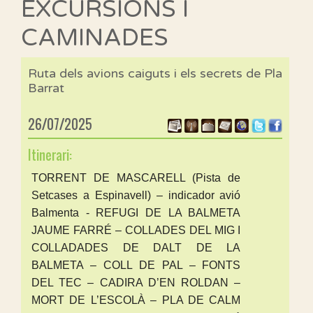
EXCURSIONS I
CAMINADES
Ruta dels avions caiguts i els secrets de Pla
Barrat
26/07/2025
Itinerari:
TORRENT DE MASCARELL (Pista de
Setcases a Espinavell) – indicador avió
Balmenta - REFUGI DE LA BALMETA
JAUME FARRÉ – COLLADES DEL MIG I
COLLADADES DE DALT DE LA
BALMETA – COLL DE PAL – FONTS
DEL TEC – CADIRA D’EN ROLDAN –
MORT DE L’ESCOLÀ – PLA DE CALM