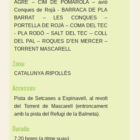
AGRE – CIM DE POMAROLA – avió
Conques de Rojà - BARRACA DE PLA
BARRAT – LES CONQUES –
PORTELLA DE ROJÀ – COMA DEL TEC
- PLA RODÓ – SALT DEL TEC – COLL
DEL PAL – ROQUES D’EN MERCER –
TORRENT MASCARELL
Zona:
CATALUNYA /RIPOLLÈS
Accessos:
Pista de Setcases a Espinavell, al revolt
del Torrent de Mascarell (entroncament
amb la pista del Refugi de la Balmeta).
Durada:
7.20 hores (a ritme suau)