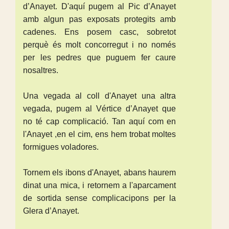
d’Anayet. D'aquí pugem al Pic d’Anayet
amb algun pas exposats protegits amb
cadenes. Ens posem casc, sobretot
perquè és molt concorregut i no només
per les pedres que puguem fer caure
nosaltres.
Una vegada al coll d'Anayet una altra
vegada, pugem al Vértice d’Anayet que
no té cap complicació. Tan aquí com en
l'Anayet ,en el cim, ens hem trobat moltes
formigues voladores.
Tornem els ibons d'Anayet, abans haurem
dinat una mica, i retornem a l'aparcament
de sortida sense complicacipons per la
Glera d’Anayet.