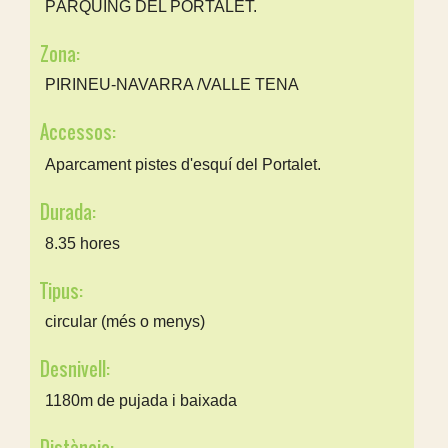
PÀRQUING DEL PORTALET.
Zona:
PIRINEU-NAVARRA /VALLE TENA
Accessos:
Aparcament pistes d'esquí del Portalet.
Durada:
8.35 hores
Tipus:
circular (més o menys)
Desnivell:
1180m de pujada i baixada