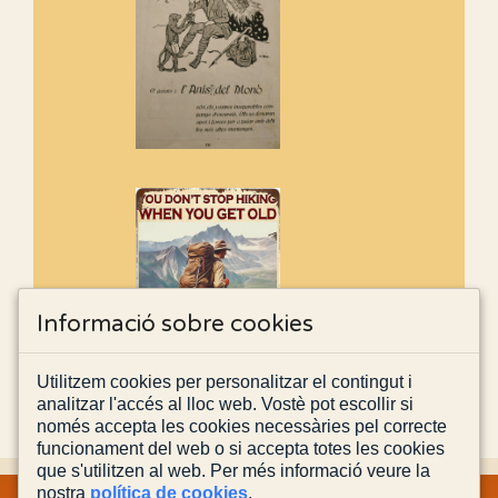
Informació sobre cookies
Utilitzem cookies per personalitzar el contingut i
analitzar l'accés al lloc web. Vostè pot escollir si
només accepta les cookies necessàries pel correcte
funcionament del web o si accepta totes les cookies
que s'utilitzen al web. Per més informació veure la
nostra
política de cookies
.