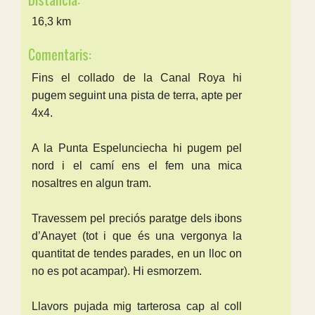
Distància:
16,3 km
Comentaris:
Fins el collado de la Canal Roya hi
pugem seguint una pista de terra, apte per
4x4.
A la Punta Espelunciecha hi pugem pel
nord i el camí ens el fem una mica
nosaltres en algun tram.
Travessem pel preciós paratge dels ibons
d’Anayet (tot i que és una vergonya la
quantitat de tendes parades, en un lloc on
no es pot acampar). Hi esmorzem.
Llavors pujada mig tarterosa cap al coll