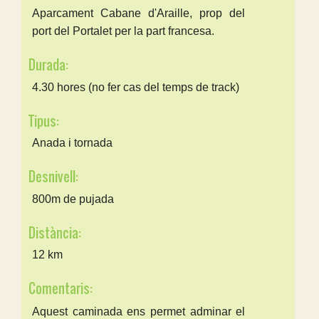
Aparcament Cabane d'Araille, prop del
port del Portalet per la part francesa.
Durada:
4.30 hores (no fer cas del temps de track)
Tipus:
Anada i tornada
Desnivell:
800m de pujada
Distància:
12 km
Comentaris:
Aquest caminada ens permet adminar el