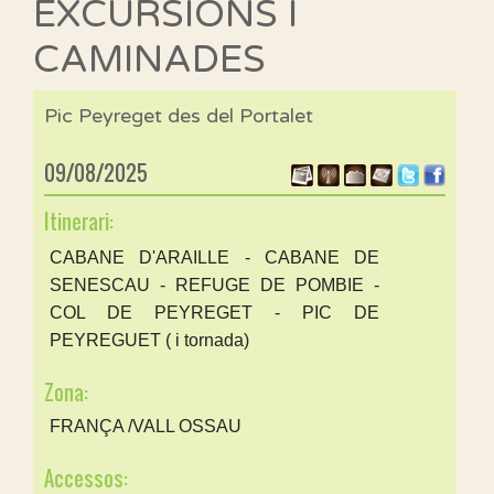
EXCURSIONS I
CAMINADES
Pic Peyreget des del Portalet
09/08/2025
Itinerari:
CABANE D'ARAILLE - CABANE DE
SENESCAU - REFUGE DE POMBIE -
COL DE PEYREGET - PIC DE
PEYREGUET ( i tornada)
Zona:
FRANÇA /VALL OSSAU
Accessos: