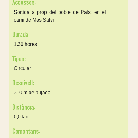
Accessos:
Sortida a prop del poble de Pals, en el
camí de Mas Salvi
Durada:
1.30 hores
Tipus:
Circular
Desnivell:
310 m de pujada
Distància:
6,6 km
Comentaris: