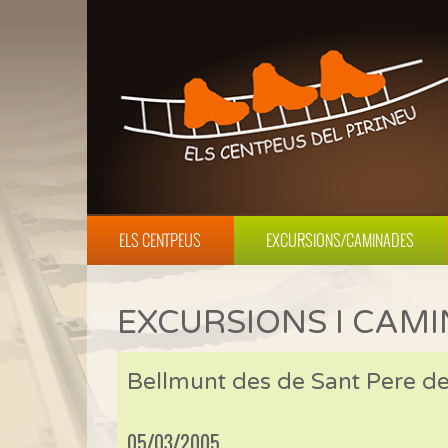
ELS CENTPEUS
EXCURSIONS/CAMINADES
EXCURSIONS I CAM
Bellmunt des de Sant Pere de
05/03/2005