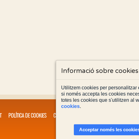
Informació sobre cookies
Utilitzem cookies per personalitzar e
si només accepta les cookies neces
totes les cookies que s'utilitzen al
cookies
.
T
POLÍTICA DE COOKIES
CONTACTA'NS
Acceptar només les cookies