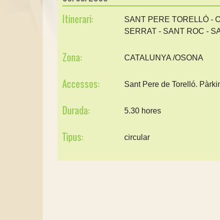
Itinerari:
SANT PERE TORELLÓ - O
SERRAT - SANT ROC - 
Zona:
CATALUNYA /OSONA
Accessos:
Sant Pere de Torelló. Pàrki
Durada:
5.30 hores
Tipus:
circular