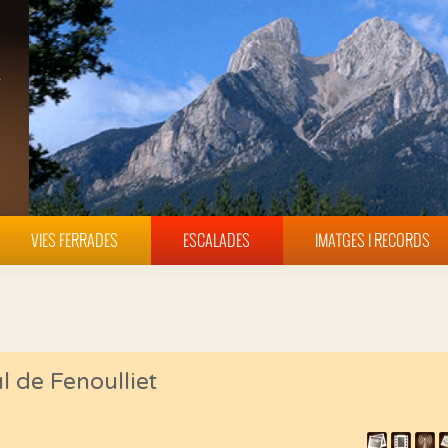
VIES FERRADES
ESCALADES
IMATGES I RECORDS
l de Fenoulliet