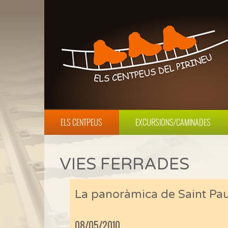
ELS CENTPEUS
EXCURSIONS/CAMINADES
VIES FERRADES
La panoràmica de Saint Pau
08/05/2010