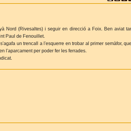
nyà Nord (Rivesaltes) i seguir en direcció a Foix. Ben aviat t
int Paul de Fenouillet.
'agafa un trencall a l'esquerre en trobar al primer semàfor, qu
en l'aparcament per poder fer les ferrades.
dicat.