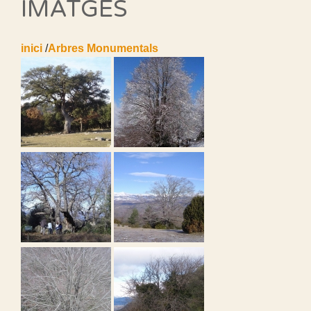
IMATGES
inici
/
Arbres Monumentals