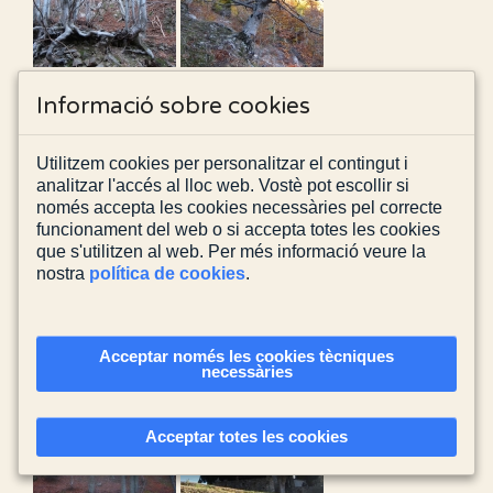
Informació sobre cookies
Utilitzem cookies per personalitzar el contingut i
analitzar l'accés al lloc web. Vostè pot escollir si
només accepta les cookies necessàries pel correcte
funcionament del web o si accepta totes les cookies
que s'utilitzen al web. Per més informació veure la
nostra
política de cookies
.
Acceptar només les cookies tècniques
necessàries
Acceptar totes les cookies