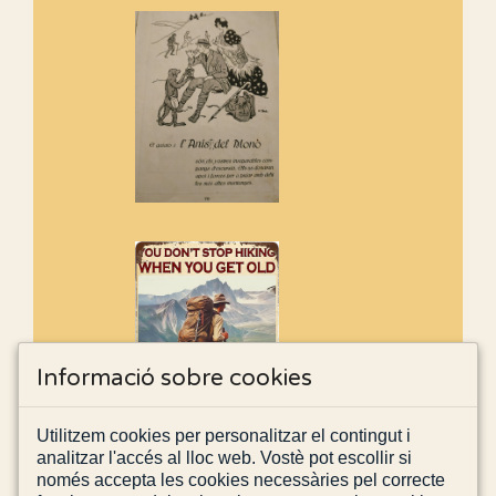
Informació sobre cookies
Utilitzem cookies per personalitzar el contingut i
analitzar l'accés al lloc web. Vostè pot escollir si
només accepta les cookies necessàries pel correcte