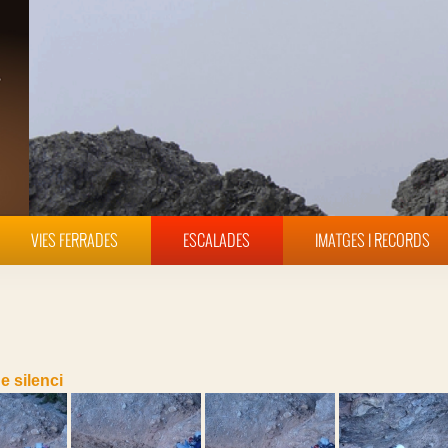
VIES FERRADES
ESCALADES
IMATGES I RECORDS
e silenci