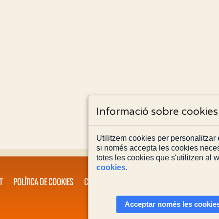
Informació sobre cookies
Utilitzem cookies per personalitzar e
si només accepta les cookies neces
totes les cookies que s'utilitzen al
cookies
.
T
POLÍTICA DE COOKIES
CONTACTA'NS
Acceptar només les cookies