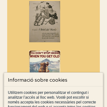
Informació sobre cookies
Utilitzem cookies per personalitzar el contingut i
analitzar l'accés al lloc web. Vostè pot escollir si
només accepta les cookies necessàries pel correcte
funcionament del web o si accepta totes les cookies