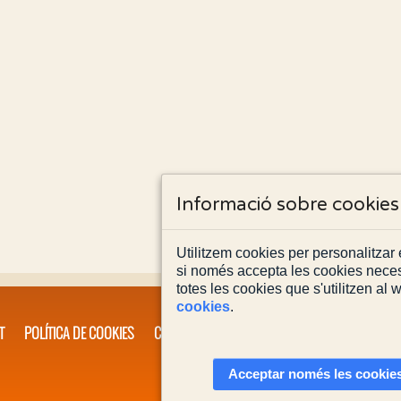
Informació sobre cookies
Utilitzem cookies per personalitzar e
si només accepta les cookies neces
totes les cookies que s'utilitzen al
cookies
.
T
POLÍTICA DE COOKIES
CONTACTA'NS
Acceptar només les cookies