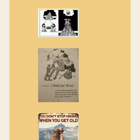
amb la recuperació del refugi i
de l'entorn de Sant Aniol