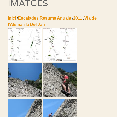
IMATGES
inici
/
Escalades Resums Anuals
/
2011
/
Via de
l'Alsina i la Del Jan