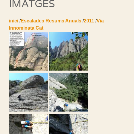
IMATGES
inici
/
Escalades Resums Anuals
/
2011
/
Via
Innominata Cat