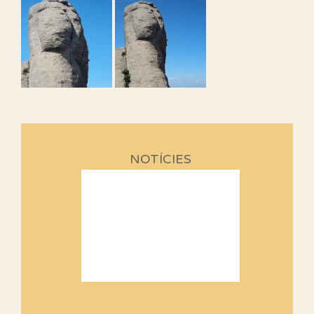
NOTÍCIES
Sortides Centpeus 2026 (1a
part)