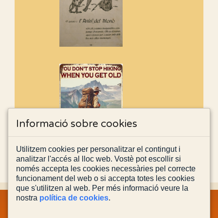
Informació sobre cookies
Utilitzem cookies per personalitzar el contingut i
analitzar l'accés al lloc web. Vostè pot escollir si
només accepta les cookies necessàries pel correcte
funcionament del web o si accepta totes les cookies
que s'utilitzen al web. Per més informació veure la
nostra
política de cookies
.
MAPA WEB
INFORMACIÓ LEGAL
POLÍTICA PRIVACITAT