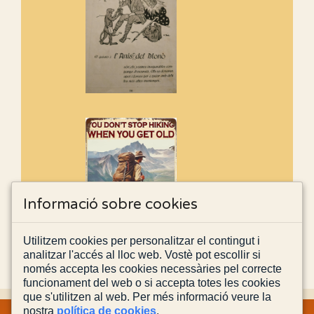
Informació sobre cookies
Utilitzem cookies per personalitzar el contingut i
analitzar l'accés al lloc web. Vostè pot escollir si
només accepta les cookies necessàries pel correcte
funcionament del web o si accepta totes les cookies
que s'utilitzen al web. Per més informació veure la
nostra
política de cookies
.