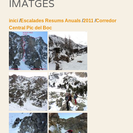
IMATGES
inici
/
Escalades Resums Anuals
/
2011
/
Corredor
Central Pic del Boc