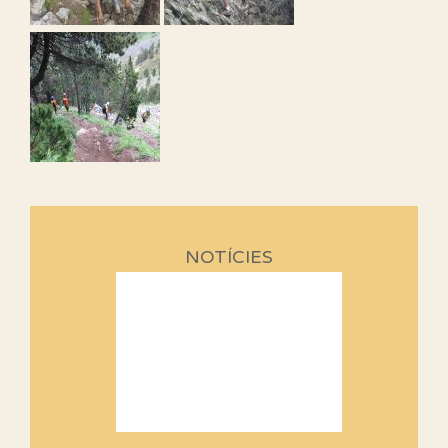
NOTÍCIES
Sortides Centpeus 2026 (1a