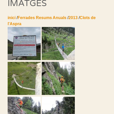
IMATGES
inici
/
Ferrades Resums Anuals
/
2013
/
Clots de
l'Aspra