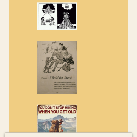
de l'entorn de Sant Aniol