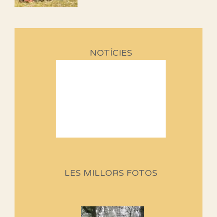
NOTÍCIES
Sortides Centpeus 2026 (1a
part)
Aquí teniu la primera part de la
LES MILLORS FOTOS
programació d'aquest any
Marmotes de biblioteca
Si no podem caminar, alguna