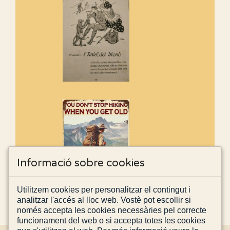
Informació sobre cookies
Utilitzem cookies per personalitzar el contingut i
analitzar l'accés al lloc web. Vostè pot escollir si
només accepta les cookies necessàries pel correcte
funcionament del web o si accepta totes les cookies