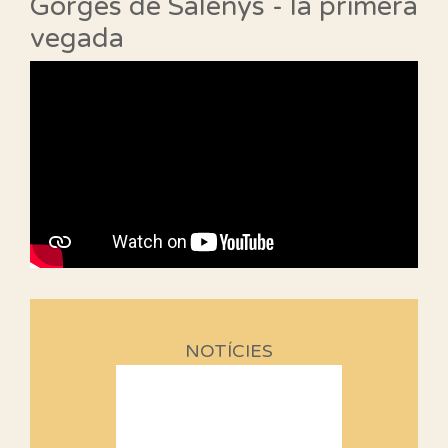
Gorges de Salenys - la primera
vegada
NOTÍCIES