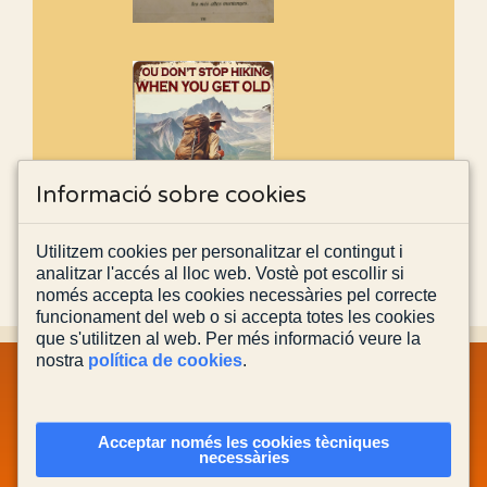
Informació sobre cookies
Utilitzem cookies per personalitzar el contingut i
analitzar l'accés al lloc web. Vostè pot escollir si
només accepta les cookies necessàries pel correcte
funcionament del web o si accepta totes les cookies
que s'utilitzen al web. Per més informació veure la
nostra
política de cookies
.
MAPA WEB
INFORMACIÓ LEGAL
POLÍTICA PRIVACITAT
POLÍTICA DE COOKIES
CONTACTA'NS
Acceptar només les cookies tècniques
necessàries