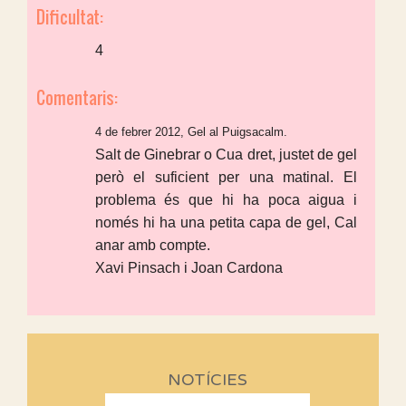
Dificultat:
4
Comentaris:
4 de febrer 2012, Gel al Puigsacalm.
Salt de Ginebrar o Cua dret, justet de gel
però el suficient per una matinal. El
problema és que hi ha poca aigua i
només hi ha una petita capa de gel, Cal
anar amb compte.
Xavi Pinsach i Joan Cardona
NOTÍCIES