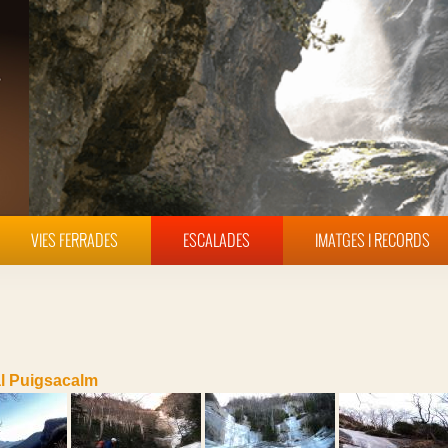
VIES FERRADES
ESCALADES
IMATGES I RECORDS
al Puigsacalm