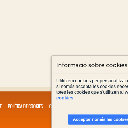
Informació sobre cookies
Utilitzem cookies per personalitzar e
si només accepta les cookies neces
totes les cookies que s'utilitzen al
cookies
.
T
POLÍTICA DE COOKIES
CONTACTA'NS
Acceptar només les cookies