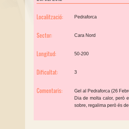
Localització:
Pedraforca
Sector:
Cara Nord
Longitud:
50-200
Dificultat:
3
Comentaris:
Gel al Pedraforca (26 Febr
Dia de molta calor, però e
sobre, regalima però és dei