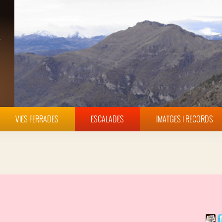
VIES FERRADES
ESCALADES
IMATGES I RECORDS