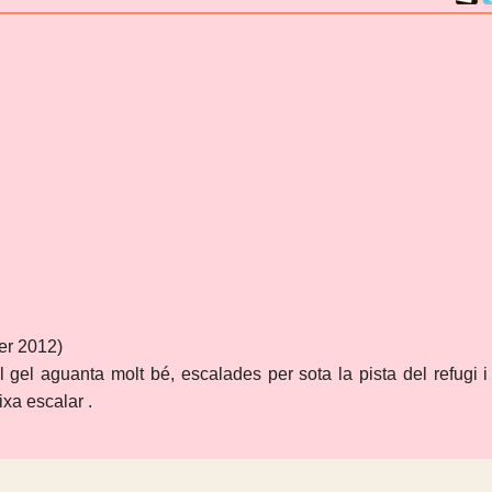
er 2012)
l gel aguanta molt bé, escalades per sota la pista del refugi i
xa escalar .