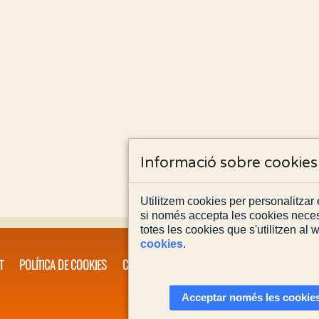
Informació sobre cookies
Utilitzem cookies per personalitzar e
si només accepta les cookies neces
totes les cookies que s'utilitzen al
cookies
.
T
POLÍTICA DE COOKIES
CONTACTA'NS
Acceptar només les cookies