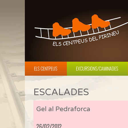
ELS CENTPEUS
EXCURSIONS/CAMINADES
ESCALADES
Gel al Pedraforca
26/02/2012