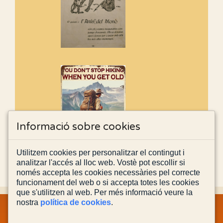
Informació sobre cookies
Utilitzem cookies per personalitzar el contingut i
analitzar l'accés al lloc web. Vostè pot escollir si
només accepta les cookies necessàries pel correcte
funcionament del web o si accepta totes les cookies
que s'utilitzen al web. Per més informació veure la
nostra
política de cookies
.
MAPA WEB
INFORMACIÓ LEGAL
POLÍTICA PRIVACITAT