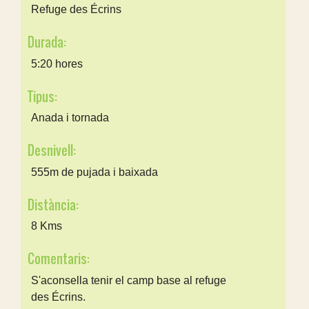
Refuge des Écrins
Durada:
5:20 hores
Tipus:
Anada i tornada
Desnivell:
555m de pujada i baixada
Distància:
8 Kms
Comentaris:
S'aconsella tenir el camp base al refuge
des Écrins.