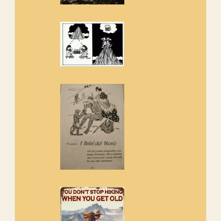
amb la recuperació del refugi i
de l'entorn de Sant Aniol