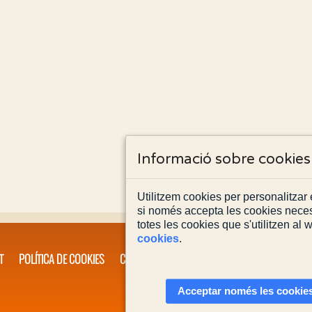
Informació sobre cookies
Utilitzem cookies per personalitzar e
si només accepta les cookies neces
totes les cookies que s'utilitzen al
cookies
.
T
POLÍTICA DE COOKIES
CONTACTA'NS
Acceptar només les cookies