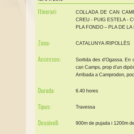
Itinerari:
COLLADA DE CAN CAMP
CREU - PUIG ESTELA - 
PLA FONDO – PLA DE LA
Zona:
CATALUNYA /RIPOLLÈS
Accessos:
Sortida des d'Ogassa. En c
can Camps, prop d'un dipòsi
Arribada a Camprodon, poc 
Durada:
6.40 hores
Tipus:
Travessa
Desnivell:
900m de pujada i 1200m d