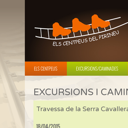
ELS CENTPEUS
EXCURSIONS/CAMINADES
EXCURSIONS I CAM
Travessa de la Serra Cavalle
18/04/2015