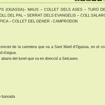
S (OGASSA)– MAUS – COLLET DELS ASES – TURÓ DE
COLL DEL PAL – SERRAT DELS EVANGELIS – COLL SALAR
 PICA – COLLET DEL GENER - CAMPRODON
oncret de la carretera que va a Sant Martí d'Ogassa, en el co
t d'aigua.
abans del tunel que va en direcció a Setcases.
e baixada