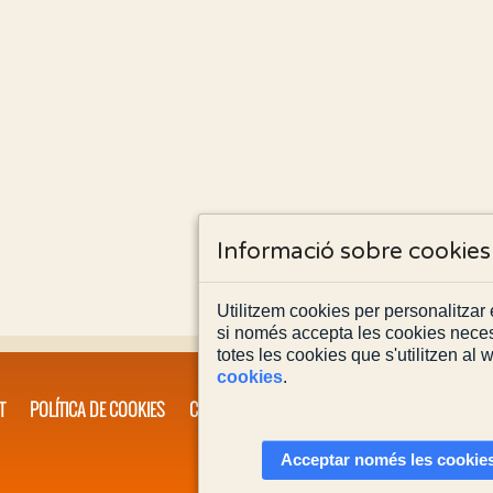
Informació sobre cookies
Utilitzem cookies per personalitzar e
si només accepta les cookies neces
totes les cookies que s'utilitzen al
cookies
.
T
POLÍTICA DE COOKIES
CONTACTA'NS
Acceptar només les cookies