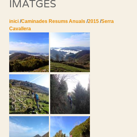
IMATGES
inici
/
Caminades Resums Anuals
/
2015
/
Serra
Cavallera