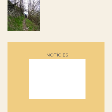
NOTÍCIES
Sortides Centpeus 2026 (1a
part)