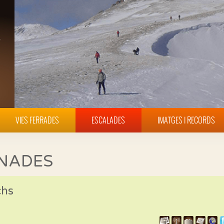
VIES FERRADES
ESCALADES
IMATGES I RECORDS
INADES
chs