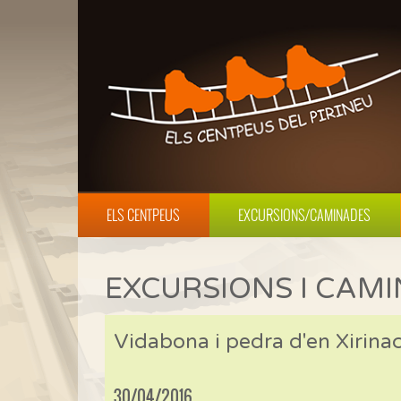
ELS CENTPEUS
EXCURSIONS/CAMINADES
EXCURSIONS I CAM
Vidabona i pedra d'en Xirina
30/04/2016