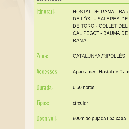
Itinerari:
HOSTAL DE RAMA - BAR
DE LÓS – SALERES DE 
DE TORO - COLLET DEL
CAL PEGOT - BAUMA DE 
RAMA
Zona:
CATALUNYA /RIPOLLÈS
Accessos:
Aparcament Hostal de Rama 
Durada:
6.50 hores
Tipus:
circular
Desnivell:
800m de pujada i baixada