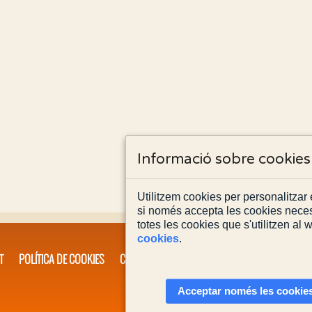
Informació sobre cookies
Utilitzem cookies per personalitzar e
si només accepta les cookies neces
totes les cookies que s'utilitzen al
cookies
.
T
POLÍTICA DE COOKIES
CONTACTA'NS
Acceptar només les cookies