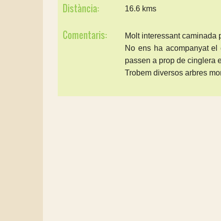
Distància:
16.6 kms
Comentaris:
Molt interessant caminada 
No ens ha acompanyat el di
passen a prop de cinglera 
Trobem diversos arbres monum