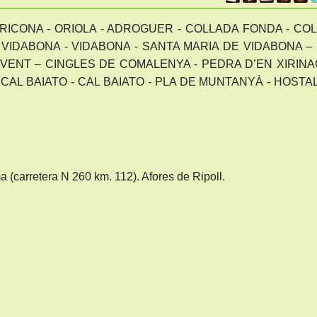
RICONA - ORIOLA - ADROGUER - COLLADA FONDA - CO
VIDABONA - VIDABONA - SANTA MARIA DE VIDABONA –
 VENT – CINGLES DE COMALENYA - PEDRA D’EN XIRINA
CAL BAIATO - CAL BAIATO - PLA DE MUNTANYÀ - HOSTA
(carretera N 260 km. 112). Afores de Ripoll.