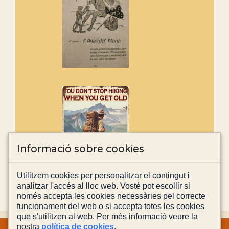
Informació sobre cookies
Utilitzem cookies per personalitzar el contingut i
analitzar l'accés al lloc web. Vostè pot escollir si
només accepta les cookies necessàries pel correcte
funcionament del web o si accepta totes les cookies
que s'utilitzen al web. Per més informació veure la
nostra
política de cookies
.