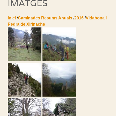
IMATGES
inici
/
Caminades Resums Anuals
/
2016
/
Vidabona i
Pedra de Xirinachs