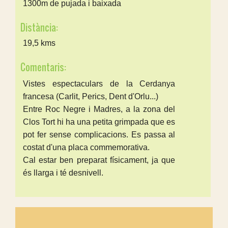
1300m de pujada i baixada
Distància:
19,5 kms
Comentaris:
Vistes espectaculars de la Cerdanya
francesa (Carlit, Perics, Dent d'Orlu...)
Entre Roc Negre i Madres, a la zona del
Clos Tort hi ha una petita grimpada que es
pot fer sense complicacions. Es passa al
costat d'una placa commemorativa.
Cal estar ben preparat físicament, ja que
és llarga i té desnivell.