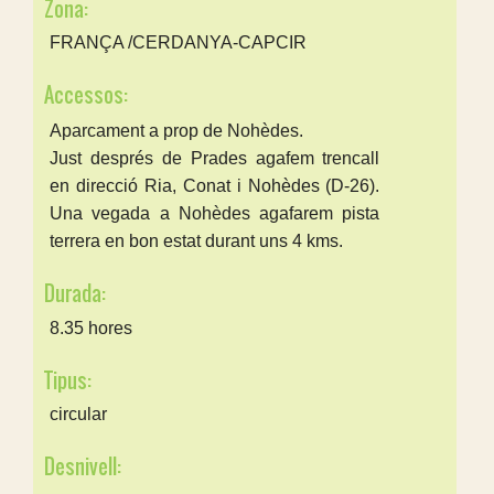
Zona:
FRANÇA /CERDANYA-CAPCIR
Accessos:
Aparcament a prop de Nohèdes.
Just després de Prades agafem trencall
en direcció Ria, Conat i Nohèdes (D-26).
Una vegada a Nohèdes agafarem pista
terrera en bon estat durant uns 4 kms.
Durada:
8.35 hores
Tipus:
circular
Desnivell: