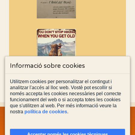
Informació sobre cookies
Utilitzem cookies per personalitzar el contingut i
analitzar l'accés al lloc web. Vostè pot escollir si
només accepta les cookies necessàries pel correcte
funcionament del web o si accepta totes les cookies
que s'utilitzen al web. Per més informació veure la
nostra
política de cookies
.
MAPA WEB
INFORMACIÓ LEGAL
POLÍTICA PRIVACITAT
POLÍTICA DE COOKIES
CONTACTA'NS
Acceptar només les cookies tècniques