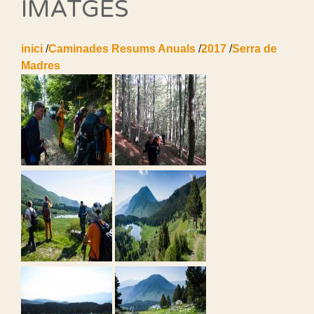
IMATGES
inici
/
Caminades Resums Anuals
/
2017
/
Serra de
Madres