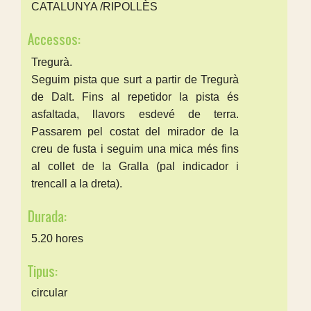
CATALUNYA /RIPOLLÈS
Accessos:
Tregurà.
Seguim pista que surt a partir de Tregurà
de Dalt. Fins al repetidor la pista és
asfaltada, llavors esdevé de terra.
Passarem pel costat del mirador de la
creu de fusta i seguim una mica més fins
al collet de la Gralla (pal indicador i
trencall a la dreta).
Durada:
5.20 hores
Tipus:
circular