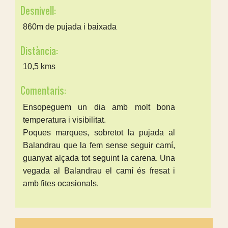
Desnivell:
860m de pujada i baixada
Distància:
10,5 kms
Comentaris:
Ensopeguem un dia amb molt bona
temperatura i visibilitat.
Poques marques, sobretot la pujada al
Balandrau que la fem sense seguir camí,
guanyat alçada tot seguint la carena. Una
vegada al Balandrau el camí és fresat i
amb fites ocasionals.