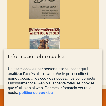
Informació sobre cookies
Utilitzem cookies per personalitzar el contingut i
analitzar l'accés al lloc web. Vostè pot escollir si
només accepta les cookies necessàries pel correcte
funcionament del web o si accepta totes les cookies
que s'utilitzen al web. Per més informació veure la
nostra
política de cookies
.
MAPA WEB
INFORMACIÓ LEGAL
POLÍTICA PRIVACITAT