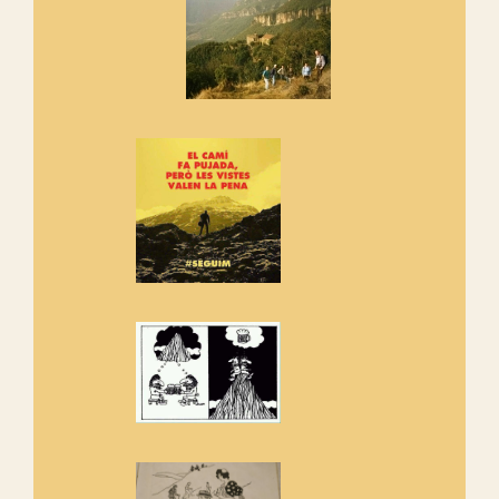
Els Centpeus signen el
Manifest a favor dels Camins
Vells
Si ets una entitat o associació
adhereix-te al manifest!
Rebem un diploma dels
Amics de Sant Aniol d'Aguja
Els Centpeus estem implicats
amb la recuperació del refugi i
de l'entorn de Sant Aniol