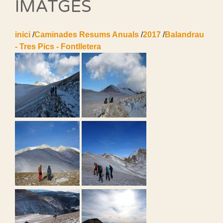
IMATGES
inici
/
Caminades Resums Anuals
/
2017
/
Balandrau
- Tres Pics - Fontlletera