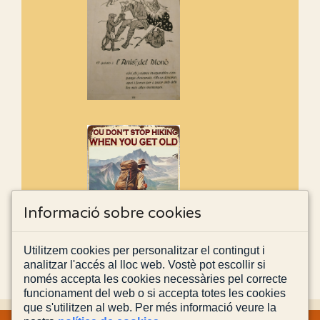
Informació sobre cookies
Utilitzem cookies per personalitzar el contingut i
analitzar l'accés al lloc web. Vostè pot escollir si
només accepta les cookies necessàries pel correcte
funcionament del web o si accepta totes les cookies
que s'utilitzen al web. Per més informació veure la