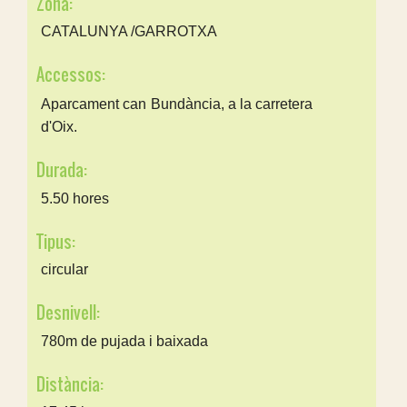
Zona:
CATALUNYA /GARROTXA
Accessos:
Aparcament can Bundància, a la carretera
d'Oix.
Durada:
5.50 hores
Tipus:
circular
Desnivell:
780m de pujada i baixada
Distància: