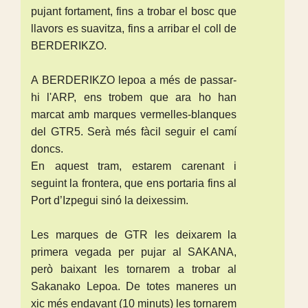
pujant fortament, fins a trobar el bosc que
llavors es suavitza, fins a arribar el coll de
BERDERIKZO.
A BERDERIKZO lepoa a més de passar-
hi l'ARP, ens trobem que ara ho han
marcat amb marques vermelles-blanques
del GTR5. Serà més fàcil seguir el camí
doncs.
En aquest tram, estarem carenant i
seguint la frontera, que ens portaria fins al
Port d’Izpegui sinó la deixessim.
Les marques de GTR les deixarem la
primera vegada per pujar al SAKANA,
però baixant les tornarem a trobar al
Sakanako Lepoa. De totes maneres un
xic més endavant (10 minuts) les tornarem