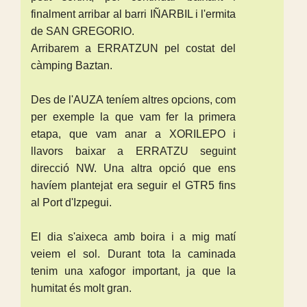
finalment arribar al barri IÑARBIL i l'ermita
de SAN GREGORIO.
Arribarem a ERRATZUN pel costat del
càmping Baztan.
Des de l'AUZA teníem altres opcions, com
per exemple la que vam fer la primera
etapa, que vam anar a XORILEPO i
llavors baixar a ERRATZU seguint
direcció NW. Una altra opció que ens
havíem plantejat era seguir el GTR5 fins
al Port d'Izpegui.
El dia s'aixeca amb boira i a mig matí
veiem el sol. Durant tota la caminada
tenim una xafogor important, ja que la
humitat és molt gran.