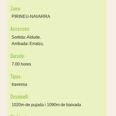
Zona:
PIRINEU-NAVARRA
Accessos:
Sortida: Aldude.
Arribada: Erratzu.
Durada:
7.00 hores
Tipus:
travessa
Desnivell:
1020m de pujada i 1090m de baixada