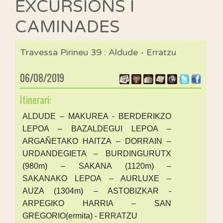
EXCURSIONS I
CAMINADES
Travessa Pirineu 39 : Aldude - Erratzu
06/08/2019
Itinerari:
ALDUDE – MAKUREA - BERDERIKZO
LEPOA – BAZALDEGUI LEPOA –
ARGAÑETAKO HAITZA – DORRAIN –
URDANDEGIETA – BURDINGURUTX
(980m) – SAKANA (1120m) –
SAKANAKO LEPOA – AURLUXE –
AUZA (1304m) – ASTOBIZKAR -
ARPEGIKO HARRIA – SAN
GREGORIO(ermita) - ERRATZU