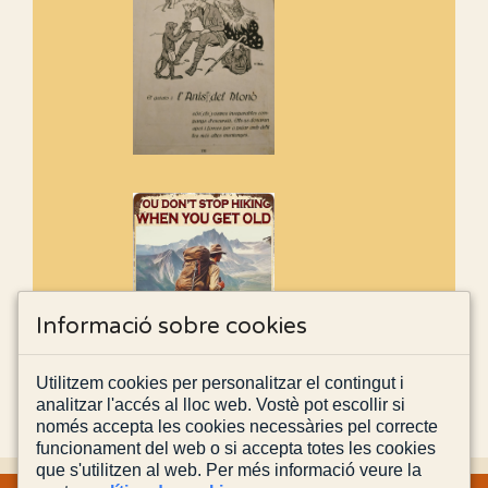
Informació sobre cookies
Utilitzem cookies per personalitzar el contingut i
analitzar l'accés al lloc web. Vostè pot escollir si
només accepta les cookies necessàries pel correcte
funcionament del web o si accepta totes les cookies
que s'utilitzen al web. Per més informació veure la