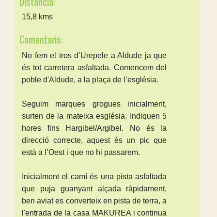
Distància:
15,8 kms
Comentaris:
No fem el tros d’Urepele a Aldude ja que
és tot carretera asfaltada. Comencem del
poble d'Aldude, a la plaça de l’església.
Seguim marques grogues inicialment,
surten de la mateixa església. Indiquen 5
hores fins Hargibel/Argibel. No és la
direcció correcte, aquest és un pic que
està a l’Oest i que no hi passarem.
Inicialment el camí és una pista asfaltada
que puja guanyant alçada ràpidament,
ben aviat es converteix en pista de terra, a
l'entrada de la casa MAKUREA i continua