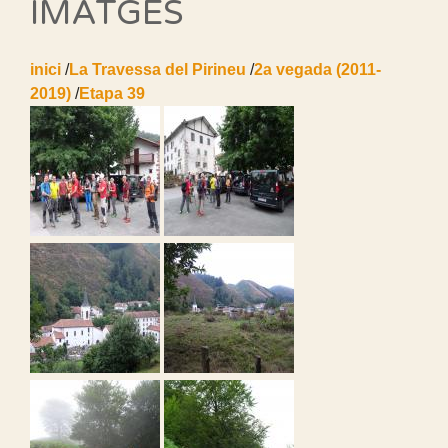
IMATGES
inici
/
La Travessa del Pirineu
/
2a vegada (2011-
2019)
/
Etapa 39