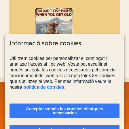
Informació sobre cookies
Utilitzem cookies per personalitzar el contingut i
analitzar l'accés al lloc web. Vostè pot escollir si
només accepta les cookies necessàries pel correcte
funcionament del web o si accepta totes les cookies
que s'utilitzen al web. Per més informació veure la
nostra
política de cookies
.
MAPA WEB
INFORMACIÓ LEGAL
POLÍTICA PRIVACITAT
POLÍTICA DE COOKIES
CONTACTA'NS
Acceptar només les cookies tècniques
necessàries