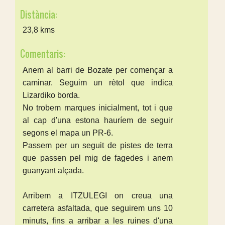
Distància:
23,8 kms
Comentaris:
Anem al barri de Bozate per començar a
caminar. Seguim un rètol que indica
Lizardiko borda.
No trobem marques inicialment, tot i que
al cap d'una estona hauríem de seguir
segons el mapa un PR-6.
Passem per un seguit de pistes de terra
que passen pel mig de fagedes i anem
guanyant alçada.
Arribem a ITZULEGI on creua una
carretera asfaltada, que seguirem uns 10
minuts, fins a arribar a les ruines d'una