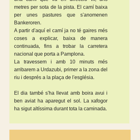
metres per sota de la pista. El camí baixa
per unes pastures que s'anomenen
Bankeroren.
A partir d'aquí el camí ja no té gaires més
coses a explicar, baixa de manera
continuada, fins a trobar la carretera
nacional que porta a Pamplona.
La travessem i amb 10 minuts més
arribarem a Urdazubi, primer a la zona del
riu i després a la plaça de l'església.
El dia també s'ha llevat amb boira avui i
ben aviat ha aparegut el sol. La xafogor
ha sigut altíssima durant tota la caminada.