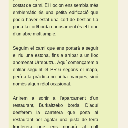
costat de camí. El lloc on ens sembla més
emblemàtic és una petita edificació que
podia haver estat una cort de bestiar. La
porta la cort/borda curiosament és el tronc
d'un abre molt ample.
Seguim el camí que ens portarà a seguir
el riu una estona, fins a arribar a un lloc
anomenat Urreputzu. Aquí començarem a
enfilar seguint el PR-6 segons el mapa,
però a la pràctica no hi ha marques, sinó
només algun rètol ocasional.
Anirem a sortir a l'aparcament d'un
restaurant, Burkaitzeko borda. D'aquí
desferem la carretera que porta al
restaurant per agafar una pista de terra
fronterera que ens portarà al coll