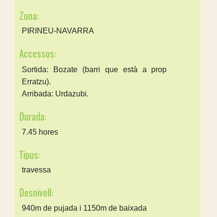
Zona:
PIRINEU-NAVARRA
Accessos:
Sortida: Bozate (barri que està a prop
Erratzu).
Arribada: Urdazubi.
Durada:
7.45 hores
Tipus:
travessa
Desnivell:
940m de pujada i 1150m de baixada