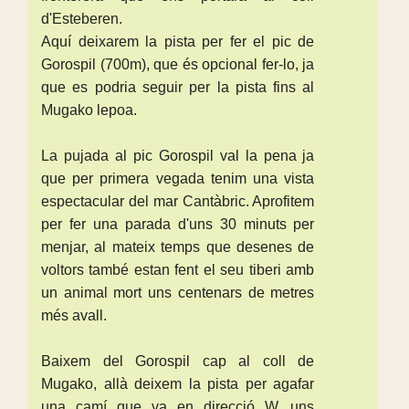
d'Esteberen.
Aquí deixarem la pista per fer el pic de
Gorospil (700m), que és opcional fer-lo, ja
que es podria seguir per la pista fins al
Mugako lepoa.
La pujada al pic Gorospil val la pena ja
que per primera vegada tenim una vista
espectacular del mar Cantàbric. Aprofitem
per fer una parada d'uns 30 minuts per
menjar, al mateix temps que desenes de
voltors també estan fent el seu tiberi amb
un animal mort uns centenars de metres
més avall.
Baixem del Gorospil cap al coll de
Mugako, allà deixem la pista per agafar
una camí que va en direcció W, uns