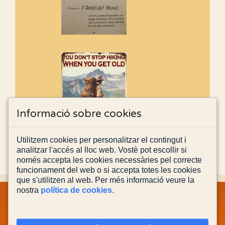
Informació sobre cookies
Utilitzem cookies per personalitzar el contingut i
analitzar l'accés al lloc web. Vostè pot escollir si
només accepta les cookies necessàries pel correcte
funcionament del web o si accepta totes les cookies
que s'utilitzen al web. Per més informació veure la
nostra
política de cookies
.
MAPA WEB
INFORMACIÓ LEGAL
POLÍTICA PRIVACITAT
POLÍTICA DE COOKIES
CONTACTA'NS