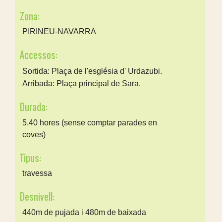
Zona:
PIRINEU-NAVARRA
Accessos:
Sortida: Plaça de l'església d' Urdazubi.
Arribada: Plaça principal de Sara.
Durada:
5.40 hores (sense comptar parades en
coves)
Tipus:
travessa
Desnivell:
440m de pujada i 480m de baixada