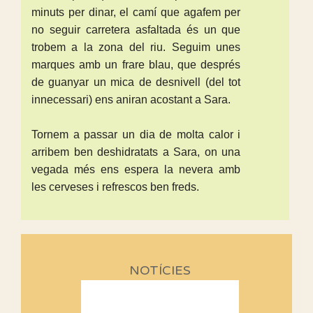
minuts per dinar, el camí que agafem per
no seguir carretera asfaltada és un que
trobem a la zona del riu. Seguim unes
marques amb un frare blau, que després
de guanyar un mica de desnivell (del tot
innecessari) ens aniran acostant a Sara.
Tornem a passar un dia de molta calor i
arribem ben deshidratats a Sara, on una
vegada més ens espera la nevera amb
les cerveses i refrescos ben freds.
NOTÍCIES