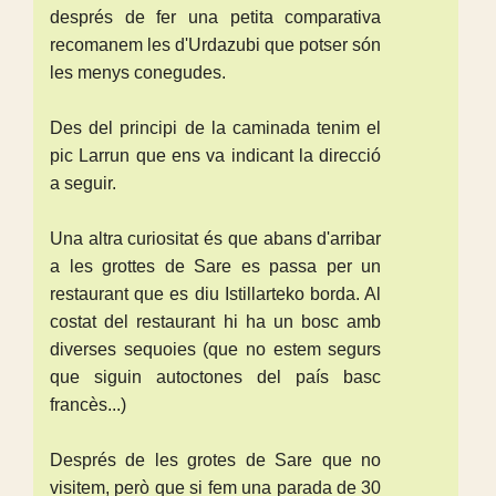
després de fer una petita comparativa
recomanem les d'Urdazubi que potser són
les menys conegudes.
Des del principi de la caminada tenim el
pic Larrun que ens va indicant la direcció
a seguir.
Una altra curiositat és que abans d'arribar
a les grottes de Sare es passa per un
restaurant que es diu Istillarteko borda. Al
costat del restaurant hi ha un bosc amb
diverses sequoies (que no estem segurs
que siguin autoctones del país basc
francès...)
Després de les grotes de Sare que no
visitem, però que si fem una parada de 30