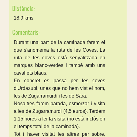
Distància:
18,9 kms
Comentaris:
Durant una part de la caminada farem el
que s'anomema la ruta de les Coves. La
ruta de les coves està senyalitzada en
marques blanc-verdes i també amb uns
cavallets blaus.
En concret es passa per les coves
d'Urdazubi, unes que no hem vist el nom,
les de Zugarramurdi i les de Sara.
Nosaltres farem parada, esmorzar i visita
a les de Zugarramurdi (4,5 euros). Tardem
1.15 hores a fer la visita (no està inclòs en
el temps total de la caminada).
Tot i haver visitat les altres per sobre,