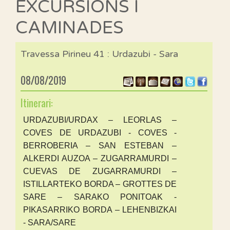
EXCURSIONS I
CAMINADES
Travessa Pirineu 41 : Urdazubi - Sara
08/08/2019
Itinerari:
URDAZUBI/URDAX – LEORLAS –
COVES DE URDAZUBI - COVES -
BERROBERIA – SAN ESTEBAN –
ALKERDI AUZOA – ZUGARRAMURDI –
CUEVAS DE ZUGARRAMURDI –
ISTILLARTEKO BORDA – GROTTES DE
SARE – SARAKO PONITOAK -
PIKASARRIKO BORDA – LEHENBIZKAI
- SARA/SARE